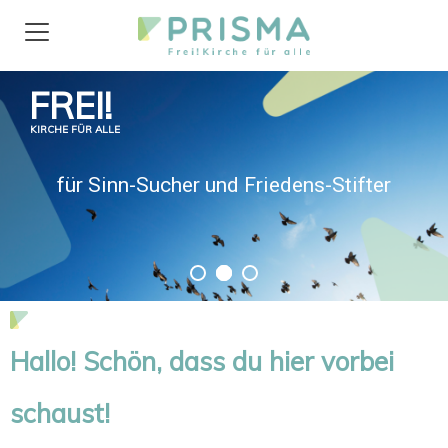
FREI!
KIRCHE FÜR ALLE
für Sinn-Sucher und Friedens-Stifter
Hallo! Schön, dass du hier vorbei
schaust!