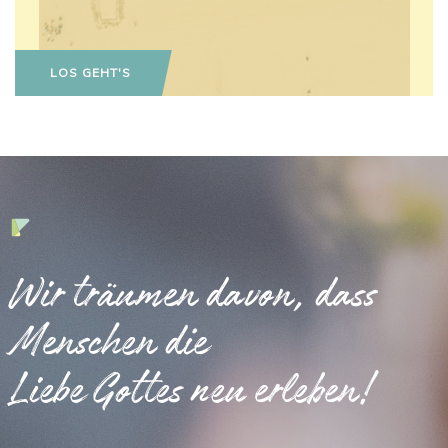
LOS GEHT'S
Wir träumen davon, dass
Menschen die
Liebe Gottes neu erleben!