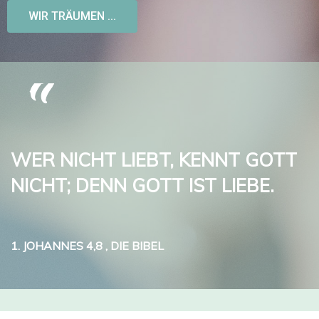
WIR TRÄUMEN ...
“
FÜR DIE FREIHEIT HAT CHRISTUS
UNS FREI GEMACHT.
1. JOHANNES 4,8
, DIE BIBEL